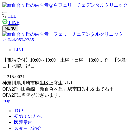
TEL
LINE
MENU
tel.044-959-2285
LINE
【電話受付】10:00～19:00 土曜・日曜：18:00まで 【休診
日】水曜、祝日
〒215-0021
神奈川県川崎市麻生区上麻生1-1-1
OPA2F小田急線「新百合ヶ丘」駅南口改札を出て右手
OPA2Fに当院がございます。
map
TOP
初めての方へ
医院案内
スタッフ紹介