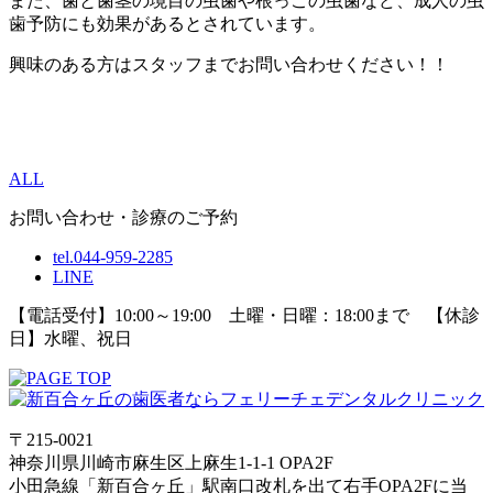
また、歯と歯茎の境目の虫歯や根っこの虫歯など、成人の虫
歯予防にも効果があるとされています。
興味のある方はスタッフまでお問い合わせください！！
ALL
お問い合わせ・診療のご予約
tel.044-959-2285
LINE
【電話受付】10:00～19:00 土曜・日曜：18:00まで 【休診
日】水曜、祝日
〒215-0021
神奈川県川崎市麻生区上麻生1-1-1 OPA2F
小田急線「新百合ヶ丘」駅南口改札を出て右手OPA2Fに当