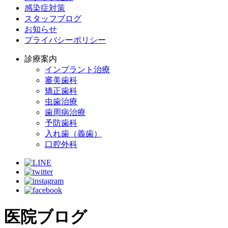
感染症対策
スタッフブログ
お知らせ
プライバシーポリシー
診療案内
インプラント治療
審美歯科
矯正歯科
虫歯治療
歯周病治療
予防歯科
入れ歯（義歯）
口腔外科
医院ブログ