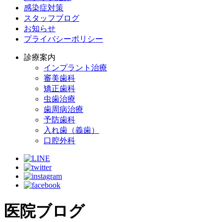
感染症対策
スタッフブログ
お知らせ
プライバシーポリシー
診療案内
インプラント治療
審美歯科
矯正歯科
虫歯治療
歯周病治療
予防歯科
入れ歯（義歯）
口腔外科
医院ブログ