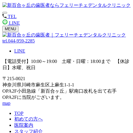
TEL
LINE
MENU
tel.044-959-2285
LINE
【電話受付】10:00～19:00 土曜・日曜：18:00まで 【休診
日】水曜、祝日
〒215-0021
神奈川県川崎市麻生区上麻生1-1-1
OPA2F小田急線「新百合ヶ丘」駅南口改札を出て右手
OPA2Fに当院がございます。
map
TOP
初めての方へ
医院案内
スタッフ紹介