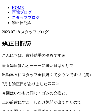
HOME
医院ブログ
スタッフブログ
矯正日記🦷
2023.07.18
スタッフブログ
矯正日記🦷
こんにちは、歯科助手の深谷です☀️
最近毎日ほんとーーーに暑い日ばかりで
出勤早々にスタッフ全員暑くてダウンです🥲（笑）
7月も矯正日がありました🦷🦷✨
今回はいつもと同じくゴムの交換と、
上の前歯にすこーしだけ隙間が出てきたので