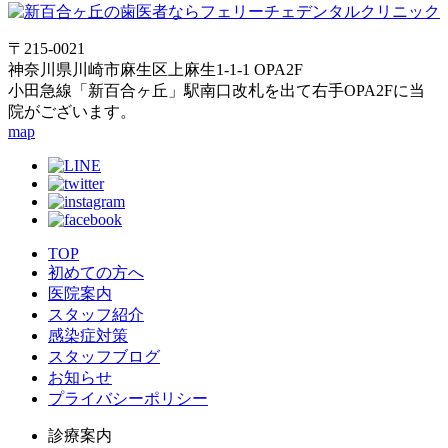
〒215-0021
神奈川県川崎市麻生区上麻生1-1-1 OPA2F
小田急線「新百合ヶ丘」駅南口改札を出て右手OPA2Fに当
院がございます。
map
TOP
初めての方へ
医院案内
スタッフ紹介
感染症対策
スタッフブログ
お知らせ
プライバシーポリシー
診療案内