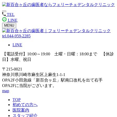
TEL
LINE
MENU
tel.044-959-2285
LINE
【電話受付】10:00～19:00 土曜・日曜：18:00まで 【休診
日】水曜、祝日
〒215-0021
神奈川県川崎市麻生区上麻生1-1-1
OPA2F小田急線「新百合ヶ丘」駅南口改札を出て右手
OPA2Fに当院がございます。
map
TOP
初めての方へ
医院案内
スタッフ紹介