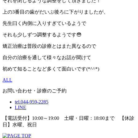
それを閉じるような調整をして頂きました！
上の3番目の歯がだいぶ後ろに下がりましたが、
先生曰く内側に入りすぎているようで
それも少しずつ調整するようです😳
矯正治療は普段の診療とはまた異なるので
自分の治療を通して様々なお話が聞けて
初めて知ることなど多くて面白いです(*^^*)
ALL
お問い合わせ・診療のご予約
tel.044-959-2285
LINE
【電話受付】10:00～19:00 土曜・日曜：18:00まで 【休診
日】水曜、祝日