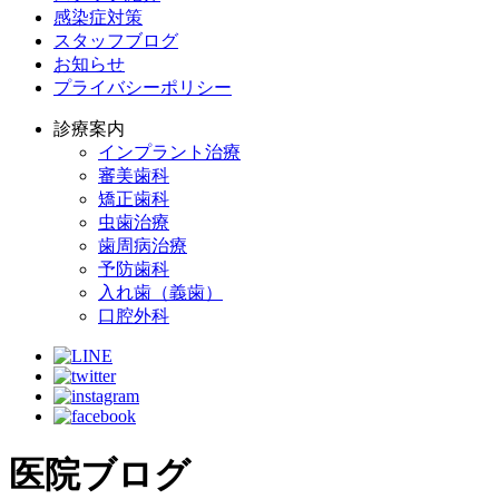
感染症対策
スタッフブログ
お知らせ
プライバシーポリシー
診療案内
インプラント治療
審美歯科
矯正歯科
虫歯治療
歯周病治療
予防歯科
入れ歯（義歯）
口腔外科
医院ブログ