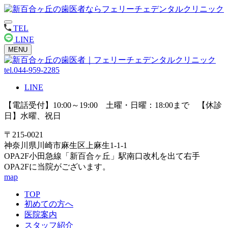
TEL
LINE
MENU
tel.044-959-2285
LINE
【電話受付】10:00～19:00 土曜・日曜：18:00まで 【休診
日】水曜、祝日
〒215-0021
神奈川県川崎市麻生区上麻生1-1-1
OPA2F小田急線「新百合ヶ丘」駅南口改札を出て右手
OPA2Fに当院がございます。
map
TOP
初めての方へ
医院案内
スタッフ紹介