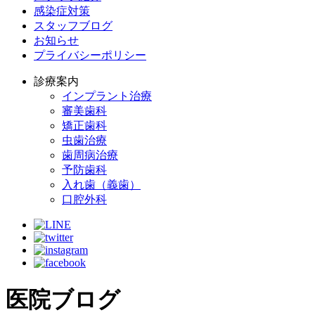
感染症対策
スタッフブログ
お知らせ
プライバシーポリシー
診療案内
インプラント治療
審美歯科
矯正歯科
虫歯治療
歯周病治療
予防歯科
入れ歯（義歯）
口腔外科
医院ブログ