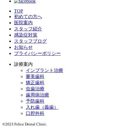
TOP
初めての方へ
医院案内
スタッフ紹介
感染症対策
スタッフブログ
お知らせ
プライバシーポリシー
診療案内
インプラント治療
審美歯科
矯正歯科
虫歯治療
歯周病治療
予防歯科
入れ歯（義歯）
口腔外科
©2023 Felice Dental Clinic.