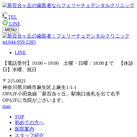
TEL
LINE
MENU
tel.044-959-2285
LINE
【電話受付】10:00～19:00 土曜・日曜：18:00まで 【休診
日】水曜、祝日
〒215-0021
神奈川県川崎市麻生区上麻生1-1-1
OPA2F小田急線「新百合ヶ丘」駅南口改札を出て右手
OPA2Fに当院がございます。
map
TOP
初めての方へ
医院案内
スタッフ紹介