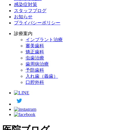
感染症対策
スタッフブログ
お知らせ
プライバシーポリシー
診療案内
インプラント治療
審美歯科
矯正歯科
虫歯治療
歯周病治療
予防歯科
入れ歯（義歯）
口腔外科
医院ブログ