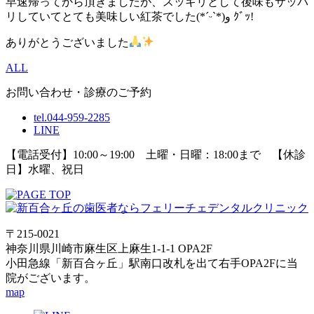
早速帰ってから頂きましたが、スッキリとして後味もサッパ
リしていてとても美味しい紅茶でした(*ˊᵕˋ*)و ｸﾞｯ!
ありがとうございました
ALL
お問い合わせ・診療のご予約
tel.044-959-2285
LINE
【電話受付】10:00～19:00 土曜・日曜：18:00まで 【休診
日】水曜、祝日
〒215-0021
神奈川県川崎市麻生区上麻生1-1-1 OPA2F
小田急線「新百合ヶ丘」駅南口改札を出て右手OPA2Fに当
院がございます。
map