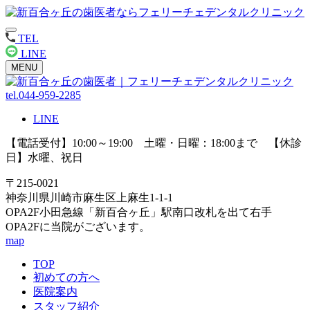
TEL
LINE
MENU
tel.044-959-2285
LINE
【電話受付】10:00～19:00 土曜・日曜：18:00まで 【休診
日】水曜、祝日
〒215-0021
神奈川県川崎市麻生区上麻生1-1-1
OPA2F小田急線「新百合ヶ丘」駅南口改札を出て右手
OPA2Fに当院がございます。
map
TOP
初めての方へ
医院案内
スタッフ紹介