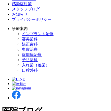
感染症対策
スタッフブログ
お知らせ
プライバシーポリシー
診療案内
インプラント治療
審美歯科
矯正歯科
虫歯治療
歯周病治療
予防歯科
入れ歯（義歯）
口腔外科
医院ブログ