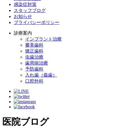
感染症対策
スタッフブログ
お知らせ
プライバシーポリシー
診療案内
インプラント治療
審美歯科
矯正歯科
虫歯治療
歯周病治療
予防歯科
入れ歯（義歯）
口腔外科
医院ブログ