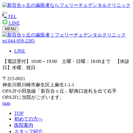
TEL
LINE
MENU
tel.044-959-2285
LINE
【電話受付】10:00～19:00 土曜・日曜：18:00まで 【休診
日】水曜、祝日
〒215-0021
神奈川県川崎市麻生区上麻生1-1-1
OPA2F小田急線「新百合ヶ丘」駅南口改札を出て右手
OPA2Fに当院がございます。
map
TOP
初めての方へ
医院案内
スタッフ紹介