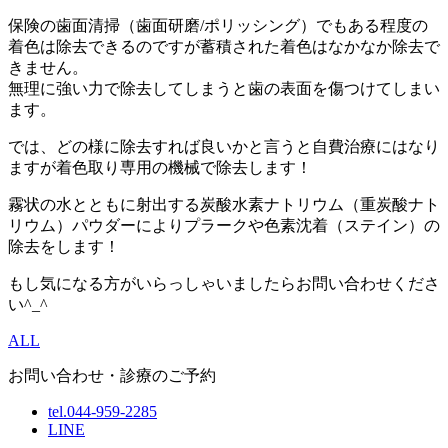
保険の歯面清掃（歯面研磨/ポリッシング）でもある程度の
着色は除去できるのですが蓄積された着色はなかなか除去で
きません。
無理に強い力で除去してしまうと歯の表面を傷つけてしまい
ます。
では、どの様に除去すれば良いかと言うと自費治療にはなり
ますが着色取り専用の機械で除去します！
霧状の水とともに射出する炭酸水素ナトリウム（重炭酸ナト
リウム）パウダーによりプラークや色素沈着（ステイン）の
除去をします！
もし気になる方がいらっしゃいましたらお問い合わせくださ
い^_^
ALL
お問い合わせ・診療のご予約
tel.044-959-2285
LINE