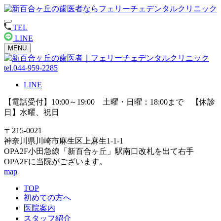
TEL
LINE
MENU
tel.044-959-2285
LINE
【電話受付】10:00～19:00 土曜・日曜：18:00まで 【休診
日】水曜、祝日
〒215-0021
神奈川県川崎市麻生区上麻生1-1-1
OPA2F小田急線「新百合ヶ丘」駅南口改札を出て右手
OPA2Fに当院がございます。
map
TOP
初めての方へ
医院案内
スタッフ紹介