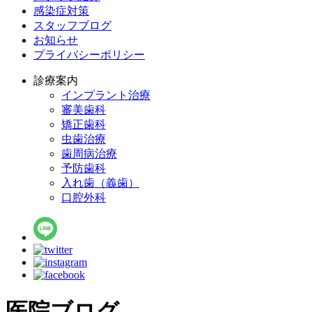
感染症対策
スタッフブログ
お知らせ
プライバシーポリシー
診療案内
インプラント治療
審美歯科
矯正歯科
虫歯治療
歯周病治療
予防歯科
入れ歯（義歯）
口腔外科
医院ブログ