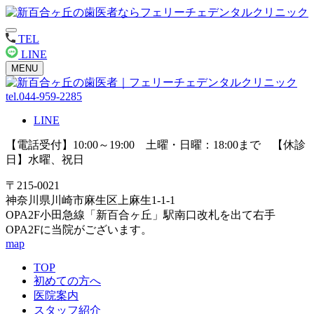
TEL
LINE
MENU
tel.044-959-2285
LINE
【電話受付】10:00～19:00 土曜・日曜：18:00まで 【休診
日】水曜、祝日
〒215-0021
神奈川県川崎市麻生区上麻生1-1-1
OPA2F小田急線「新百合ヶ丘」駅南口改札を出て右手
OPA2Fに当院がございます。
map
TOP
初めての方へ
医院案内
スタッフ紹介