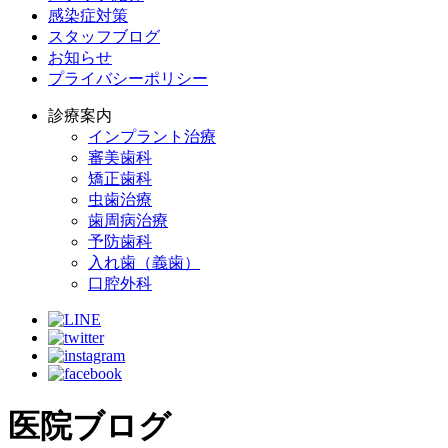
感染症対策
スタッフブログ
お知らせ
プライバシーポリシー
診療案内
インプラント治療
審美歯科
矯正歯科
虫歯治療
歯周病治療
予防歯科
入れ歯（義歯）
口腔外科
医院ブログ