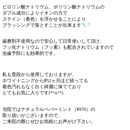
ピロリン酸ナトリウム、ポリリン酸ナトリウムの
ダブル成分によりイオンの力で
ステイン（着色）を浮かせることにより
ブラッシングで落とすことが出来ます
歯磨剤不使用なので安心して日常使いして頂け、
フッ化ナトリウム（フッ素）も配合されていますので
虫歯予防にも効果的です。
私も普段から使用しておりますが、
ホワイトニングから約2ヶ月ほど経っても
着色汚れもなく白く綺麗に保てており
とてもお気に入りです(*^o^*)
当院ではナチュラルペパーミント（¥970）の
取り扱いがございますので、
ご来院の際にぜひお気軽にお声がけ下さい。