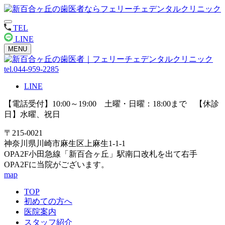
TEL
LINE
MENU
tel.044-959-2285
LINE
【電話受付】10:00～19:00 土曜・日曜：18:00まで 【休診
日】水曜、祝日
〒215-0021
神奈川県川崎市麻生区上麻生1-1-1
OPA2F小田急線「新百合ヶ丘」駅南口改札を出て右手
OPA2Fに当院がございます。
map
TOP
初めての方へ
医院案内
スタッフ紹介