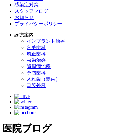
感染症対策
スタッフブログ
お知らせ
プライバシーポリシー
診療案内
インプラント治療
審美歯科
矯正歯科
虫歯治療
歯周病治療
予防歯科
入れ歯（義歯）
口腔外科
医院ブログ