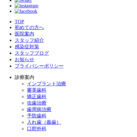
TOP
初めての方へ
医院案内
スタッフ紹介
感染症対策
スタッフブログ
お知らせ
プライバシーポリシー
診療案内
インプラント治療
審美歯科
矯正歯科
虫歯治療
歯周病治療
予防歯科
入れ歯（義歯）
口腔外科